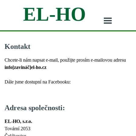
EL-HO
Kontakt
Chcete-li nám napsat e-mail, použijte prosím e-mailovou adresu
info[zavináč]el-ho.cz
Dále jsme dostupní na Facebooku:
Adresa společnosti:
EL-HO, s.r.o.
Tovární 2053
Čelákovice